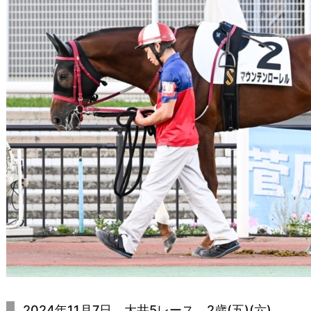
2024年11月7日 大井5レース 2歳(五)(六)