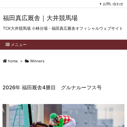
お問い合わせ
福田真広厩舎｜大井競馬場
TCK大井競馬場 小林分場・福田真広厩舎オフィシャルウェブサイト
メニュー
home
>
Winners
2026年 福田厩舎4勝目 グルナルーフス号