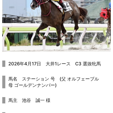
2026年4月17日 大井1レース C3 選抜牝馬
馬名 ステーション 号 (父 オルフェーブル
母 ゴールデンナンバー)
馬主 池谷 誠一 様