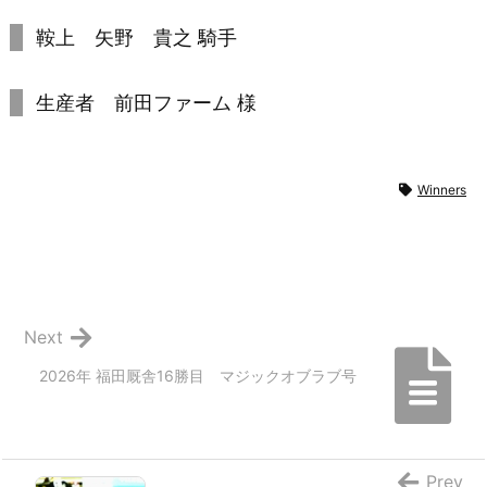
鞍上 矢野 貴之 騎手
生産者 前田ファーム 様
Winners
Next
2026年 福田厩舎16勝目 マジックオブラブ号
Prev