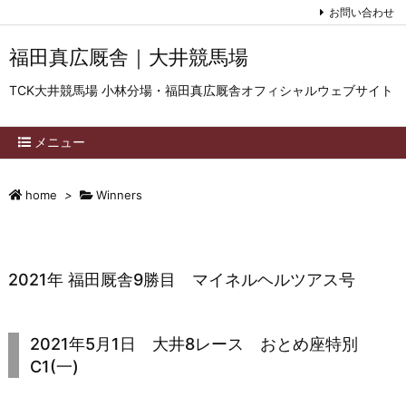
お問い合わせ
福田真広厩舎｜大井競馬場
TCK大井競馬場 小林分場・福田真広厩舎オフィシャルウェブサイト
メニュー
home
>
Winners
2021年 福田厩舎9勝目 マイネルヘルツアス号
2021年5月1日 大井8レース おとめ座特別
C1(一)