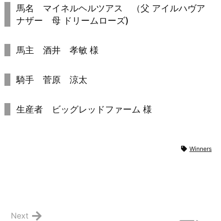
馬名 マイネルヘルツアス （父 アイルハヴア
ナザー 母 ドリームローズ)
馬主 酒井 孝敏 様
騎手 菅原 涼太
生産者 ビッグレッドファーム 様
Winners
Next