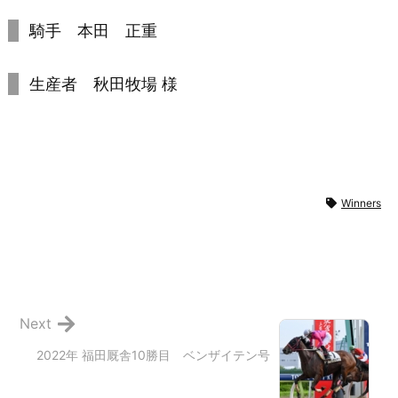
騎手 本田 正重
生産者 秋田牧場 様
Winners
Next
2022年 福田厩舎10勝目 ベンザイテン号