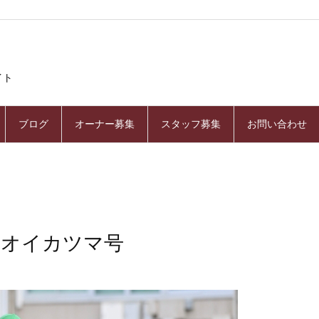
イト
ブログ
オーナー募集
スタッフ募集
お問い合わせ
 アオイカツマ号